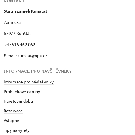
KONTAKT
Státní zámek Kunštát
Zámecká 1
67972 Kunštát
Tel.: 516 462 062
E-mail: kunstat@npu.cz
INFORMACE PRO NÁVŠTĚVNÍKY
Informace pro návštěvníky
Prohlídkové okruhy
Návštěvní doba
Rezervace
Vstupné
Tipy na výlety