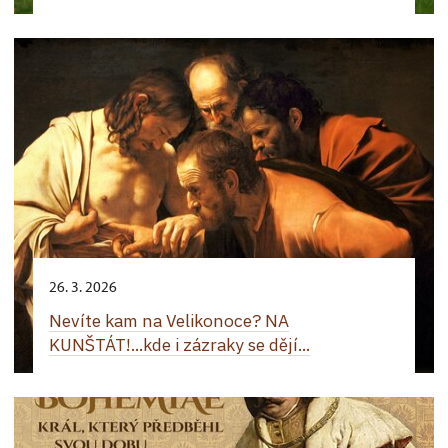
26. 3. 2026
Nevíte kam na Velikonoce? NA
KUNŠTÁT!...kde i zázraky se dějí...