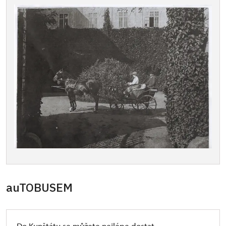
auTOBUSEM
Do Kunštátu se můžete nejlépe dostat