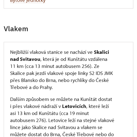
Vlakem
Nejbližší vlaková stanice se nachází ve
Skalici
nad Svitavou
, která je od Kunštátu vzdálena
11 km (cca 13 minut autobusem 256). Ze
Skalice pak jezdí vlakové spoje linky S2 IDS JMK
přes Blansko do Brna, nebo rychlíky do České
Třebové a do Prahy.
Dalším způsobem se můžete na Kunštát dostat
i přes vlakové nádraží v
Letovicích
, které leží
asi 13 km od Kunštátu (cca 19 minut
autobusem 276). Letovice leží na stejné vlakové
lince jako Skalice nad Svitavou a vlakem se
můžete dostat do Brna, České Třebové nebo do