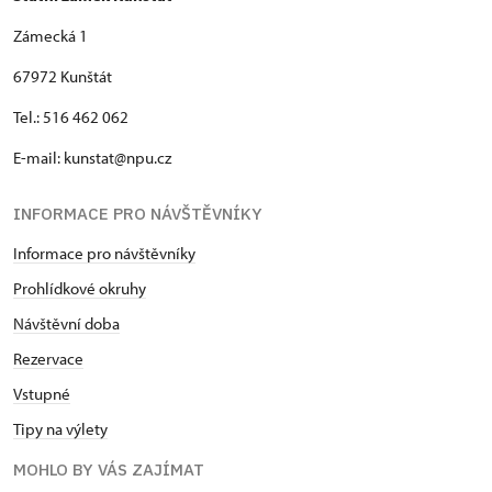
Zámecká 1
67972 Kunštát
Tel.: 516 462 062
E-mail: kunstat@npu.cz
INFORMACE PRO NÁVŠTĚVNÍKY
Informace pro návštěvníky
Prohlídkové okruhy
Návštěvní doba
Rezervace
Vstupné
Tipy na výlety
MOHLO BY VÁS ZAJÍMAT