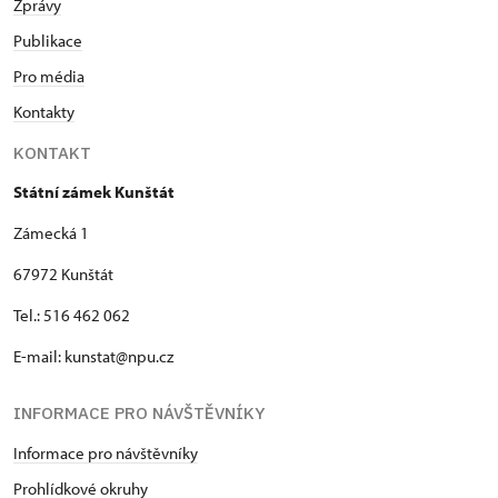
Zprávy
Publikace
Pro média
Kontakty
KONTAKT
Státní zámek Kunštát
Zámecká 1
67972 Kunštát
Tel.: 516 462 062
E-mail: kunstat@npu.cz
INFORMACE PRO NÁVŠTĚVNÍKY
Informace pro návštěvníky
Prohlídkové okruhy