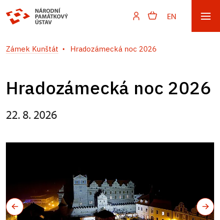
EN
Zámek Kunštát
Hradozámecká noc 2026
Hradozámecká noc 2026
22. 8. 2026