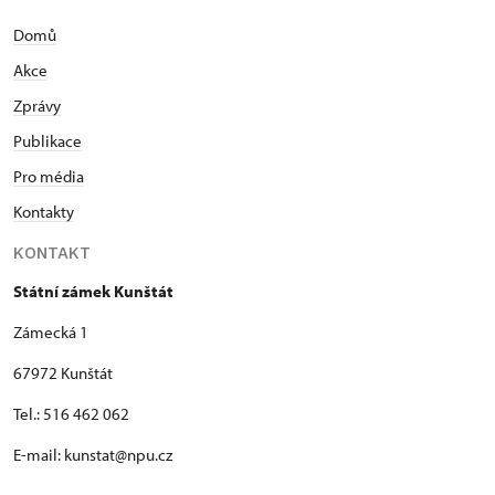
Domů
Akce
Zprávy
Publikace
Pro média
Kontakty
KONTAKT
Státní zámek Kunštát
Zámecká 1
67972 Kunštát
Tel.: 516 462 062
E-mail: kunstat@npu.cz