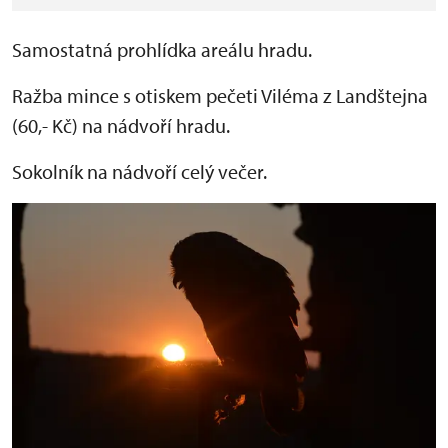
Samostatná prohlídka areálu hradu.
Ražba mince s otiskem pečeti Viléma z Landštejna
(60,- Kč) na nádvoří hradu.
Sokolník na nádvoří celý večer.