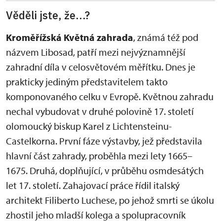
Věděli jste, že...?
Kroměřížská Květná zahrada
, známá též pod
názvem Libosad, patří mezi nejvýznamnější
zahradní díla v celosvětovém měřítku. Dnes je
prakticky jediným představitelem takto
komponovaného celku v Evropě. Květnou zahradu
nechal vybudovat v druhé polovině 17. století
olomoucký biskup Karel z Lichtensteinu-
Castelkorna. První fáze výstavby, jež představila
hlavní část zahrady, proběhla mezi lety 1665–
1675. Druhá, doplňující, v průběhu osmdesátých
let 17. století. Zahajovací práce řídil italský
architekt Filiberto Luchese, po jehož smrti se úkolu
zhostil jeho mladší kolega a spolupracovník