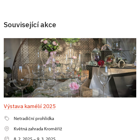
Související akce
Výstava kamélií 2025
Netradiční prohlídka
Květná zahrada Kroměříž
8. 2. 2025 – 9. 3. 2025