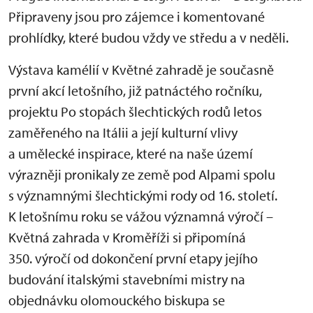
Připraveny jsou pro zájemce i komentované
prohlídky, které budou vždy ve středu a v neděli.
Výstava kamélií v Květné zahradě je současně
první akcí letošního, již patnáctého ročníku,
projektu Po stopách šlechtických rodů letos
zaměřeného na Itálii a její kulturní vlivy
a umělecké inspirace, které na naše území
výrazněji pronikaly ze země pod Alpami spolu
s významnými šlechtickými rody od 16. století.
K letošnímu roku se vážou významná výročí –
Květná zahrada v Kroměříži si připomíná
350. výročí od dokončení první etapy jejího
budování italskými stavebními mistry na
objednávku olomouckého biskupa se