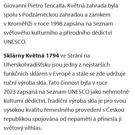
Giovanni Pietro Tencalla. Květná zahrada byla
spolu s Podzámeckou zahradou a zámkem
v Kroměříži v roce 1998 zapsána na Seznam
světového kulturního a přírodního dědictví
UNESCO.
Sklárny Květná 1794
ve Strání na
Uherskohradišťsku jsou jedny z nejstarších
funkčních skláren v Evropě a stále se zde udržuje
ruční výroba skla. Tato činnost byla v roce
2023 zapsaná na Seznam UNESCO jako nehmotné
kulturní dědictví. Tradiční výroba skla je pro svou
vysokou kvalitu řemeslného provedení s Českou
republikou spojována od nepaměti a přinesla ji
světový věhlas.