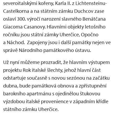
severoitalskými kořeny, Karla II. z Lichtensteinu-
Castelkorna a na státním zámku Duchcov zase
oslaví 300. výročí narození slavného Benátčana
Giacoma Casanovy. Hlavními objekty letošního
ročníku jsou státní zámky Uherčice, Opočno
a Náchod. Zapojeny jsou i další památky nejen ve
správě Národního památkového ústavu.
Už nyní můžeme prozradit, že hlavním výstupem
projektu Rok italské šlechty, jehož hlavní část
odstartuje současně s novou sezónou na začátku
dubna, bude památková obnova a zpřístupnění
barokního apartmánu s ojedinělou štukovou
výzdobou italské provenience v západním křídle
státního zámku Uherčice.