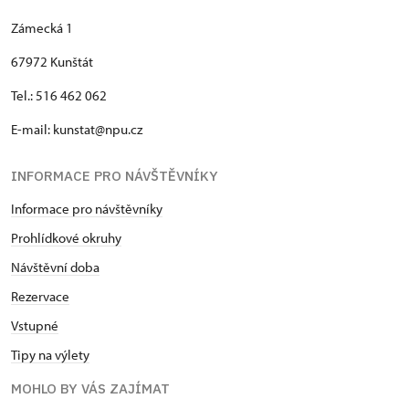
Zámecká 1
67972 Kunštát
Tel.: 516 462 062
E-mail: kunstat@npu.cz
INFORMACE PRO NÁVŠTĚVNÍKY
Informace pro návštěvníky
Prohlídkové okruhy
Návštěvní doba
Rezervace
Vstupné
Tipy na výlety
MOHLO BY VÁS ZAJÍMAT