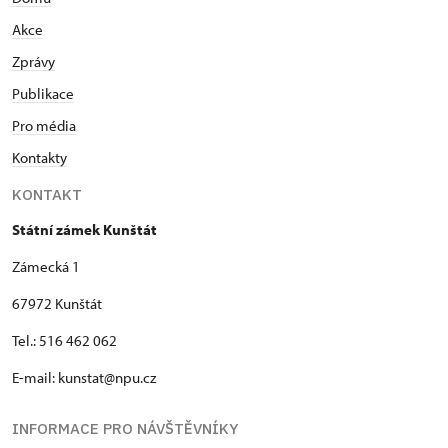
Akce
Zprávy
Publikace
Pro média
Kontakty
KONTAKT
Státní zámek Kunštát
Zámecká 1
67972 Kunštát
Tel.: 516 462 062
E-mail: kunstat@npu.cz
INFORMACE PRO NÁVŠTĚVNÍKY