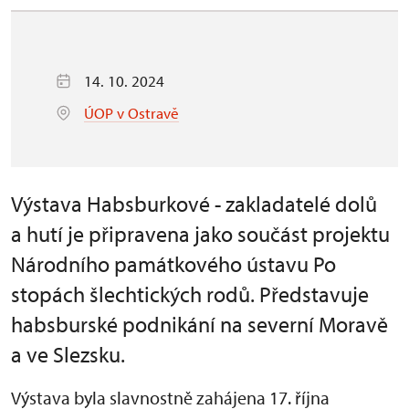
14. 10. 2024
ÚOP v Ostravě
Výstava Habsburkové - zakladatelé dolů
a hutí je připravena jako součást projektu
Národního památkového ústavu Po
stopách šlechtických rodů. Představuje
habsburské podnikání na severní Moravě
a ve Slezsku.
Výstava byla slavnostně zahájena 17. října