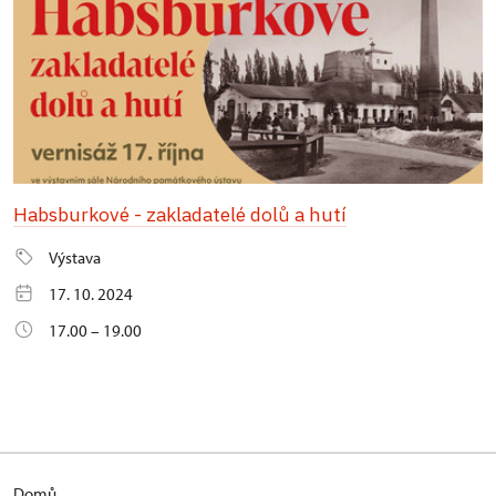
Habsburkové - zakladatelé dolů a hutí
Výstava
17. 10. 2024
17.00 – 19.00
Domů