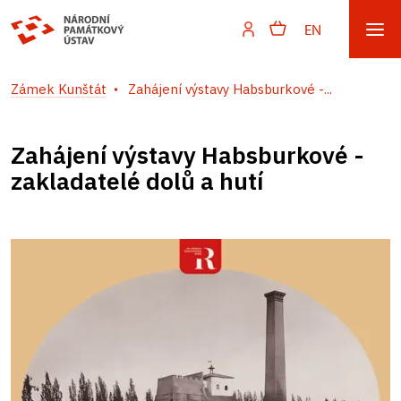
EN
Zámek Kunštát
Zahájení výstavy Habsburkové -...
Zahájení výstavy Habsburkové -
zakladatelé dolů a hutí