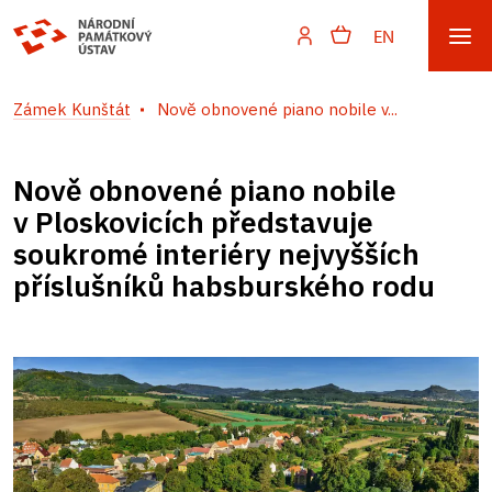
EN
Zámek Kunštát
Nově obnovené piano nobile v...
Nově obnovené piano nobile
v Ploskovicích představuje
soukromé interiéry nejvyšších
příslušníků habsburského rodu