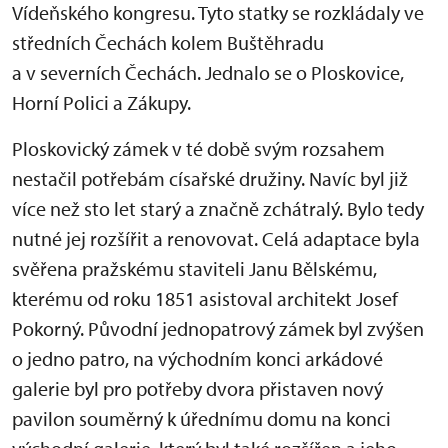
Vídeňského kongresu. Tyto statky se rozkládaly ve
středních Čechách kolem Buštěhradu
a v severních Čechách. Jednalo se o Ploskovice,
Horní Polici a Zákupy.
Ploskovický zámek v té době svým rozsahem
nestačil potřebám císařské družiny. Navíc byl již
více než sto let starý a značně zchátralý. Bylo tedy
nutné jej rozšířit a renovovat. Celá adaptace byla
svěřena pražskému staviteli Janu Bělskému,
kterému od roku 1851 asistoval architekt Josef
Pokorný. Původní jednopatrový zámek byl zvýšen
o jedno patro, na východním konci arkádové
galerie byl pro potřeby dvora přistaven nový
pavilon souměrný k úřednímu domu na konci