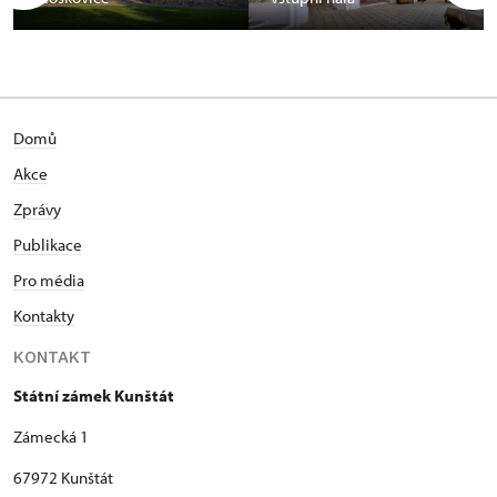
Domů
Akce
Zprávy
Publikace
Pro média
Kontakty
KONTAKT
Státní zámek Kunštát
Zámecká 1
67972 Kunštát