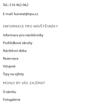
Tel.: 516 462 062
E-mail: kunstat@npu.cz
INFORMACE PRO NÁVŠTĚVNÍKY
Informace pro návštěvníky
Prohlídkové okruhy
Návštěvní doba
Rezervace
Vstupné
Tipy na výlety
MOHLO BY VÁS ZAJÍMAT
O zámku
Fotogalerie