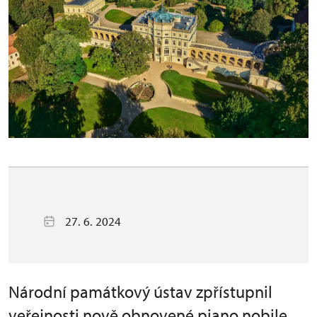
27. 6. 2024
Národní památkový ústav zpřístupnil
veřejnosti nově obnovené piano nobile