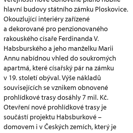
hlavní budovy státního zámku Ploskovice.
Okouzlující interiéry zařízené
a dekorované pro penzionovaného
rakouského císaře Ferdinanda V.
Habsburského a jeho manželku Marii
Annu nabídnou vhled do soukromých
apartmá, které císařský pár na zámku
v 19. století obýval. Výše nákladů
souvisejících se vznikem obnovené
prohlídkové trasy dosáhly 7 mil. Kč.
Otevření nové prohlídkové trasy je
součástí projektu Habsburkové –
domovem i v Českých zemích, který je