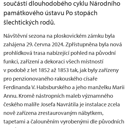
součástí dlouhodobého cyklu Národního
památkového ústavu Po stopách
šlechtických rodů.
Návštěvní sezona na ploskovickém zámku byla
zahájena 29. června 2024. Zpřístupněna byla nová
prohlídková trasa nabízející pohled na původní
funkci, zařízení a dekoraci všech místností
v podobě z let 1852 až 1853 tak, jak byly zařízeny
pro penzionovaného rakouského císaře
Ferdinanda V. Habsburského a jeho manželku Marii
Annu. Kromě nástropních maleb významného
českého malíře Josefa Navrátila je instalace zcela
nově zařízena zrestaurovaným nábytkem,
tapetami a čalouněním vyrobenými dle původních