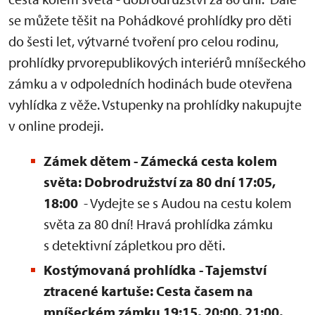
se můžete těšit na Pohádkové prohlídky pro děti
do šesti let, výtvarné tvoření pro celou rodinu,
prohlídky prvorepublikových interiérů mníšeckého
zámku a v odpoledních hodinách bude otevřena
vyhlídka z věže. Vstupenky na prohlídky nakupujte
v online prodeji.
Zámek dětem - Zámecká cesta kolem
světa: Dobrodružství za 80 dní 17:05,
18:00
- Vydejte se s Audou na cestu kolem
světa za 80 dní! Hravá prohlídka zámku
s detektivní zápletkou pro děti.
Kostýmovaná prohlídka - Tajemství
ztracené kartuše: Cesta časem na
mníšeckém zámku 19:15,
20:00, 21:00,