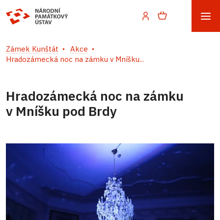
Zámek Kunštát
Akce
Hradozámecká noc na zámku v Mníšku...
Hradozámecká noc na zámku
v Mníšku pod Brdy