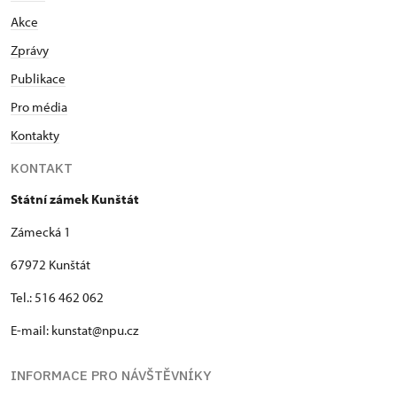
Akce
Zprávy
Publikace
Pro média
Kontakty
KONTAKT
Státní zámek Kunštát
Zámecká 1
67972 Kunštát
Tel.: 516 462 062
E-mail: kunstat@npu.cz
INFORMACE PRO NÁVŠTĚVNÍKY