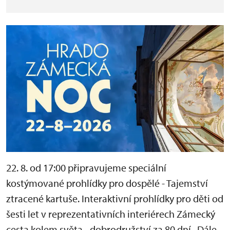
22. 8. od 17:00 připravujeme speciální
kostýmované prohlídky pro dospělé - Tajemství
ztracené kartuše. Interaktivní prohlídky pro děti od
šesti let v reprezentativních interiérech Zámecký
cesta kolem světa - dobrodružství za 80 dní. Dále