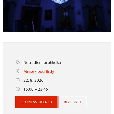
Netradiční prohlídka
Mníšek pod Brdy
22. 8. 2026
15.00 – 23.45
KOUPIT VSTUPENKU
REZERVACE