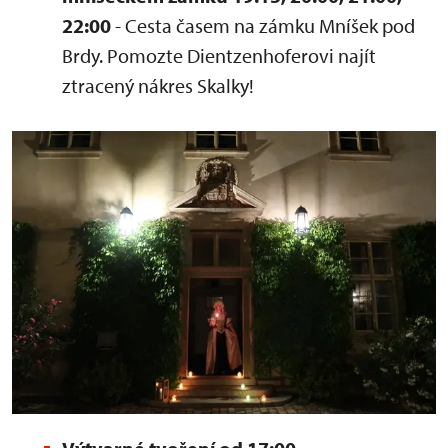
22:00
- Cesta časem na zámku Mníšek pod
Brdy. Pomozte Dientzenhoferovi najít
ztracený nákres Skalky!