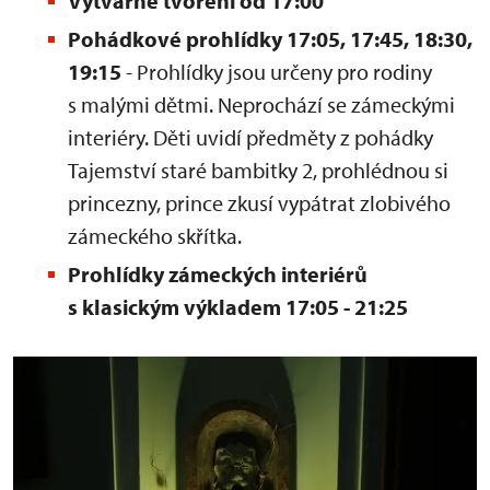
Výtvarné tvoření od 17:00
Pohádkové prohlídky 17:05, 17:45, 18:30,
19:15
- Prohlídky jsou určeny pro rodiny
s malými dětmi. Neprochází se zámeckými
interiéry. Děti uvidí předměty z pohádky
Tajemství staré bambitky 2, prohlédnou si
princezny, prince zkusí vypátrat zlobivého
zámeckého skřítka.
Prohlídky zámeckých interiérů
s klasickým výkladem 17:05 - 21:25