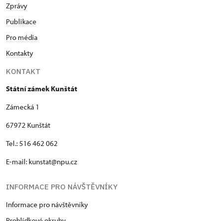
Zprávy
Publikace
Pro média
Kontakty
KONTAKT
Státní zámek Kunštát
Zámecká 1
67972 Kunštát
Tel.: 516 462 062
E-mail: kunstat@npu.cz
INFORMACE PRO NÁVŠTĚVNÍKY
Informace pro návštěvníky
Prohlídkové okruhy