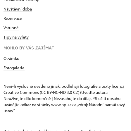
Návštěvní doba
Rezervace
Vstupné
Tipy na výlety
MOHLO BY VÁS ZAJÍMAT
O zámku
Fotogalerie
Není-li výslovně uvedeno jinak, podléhají fotografie a texty
licenci
Creative Commons
(CC BY-NC-ND 3.0 CZ) (Uveďte autora |
Neužívejte dílo komerčně | Nezasahujte do díla). Při užití obsahu
uvádějte odkaz na stránky www.npu.cz a „zdroj: Národní památkový
ústav“