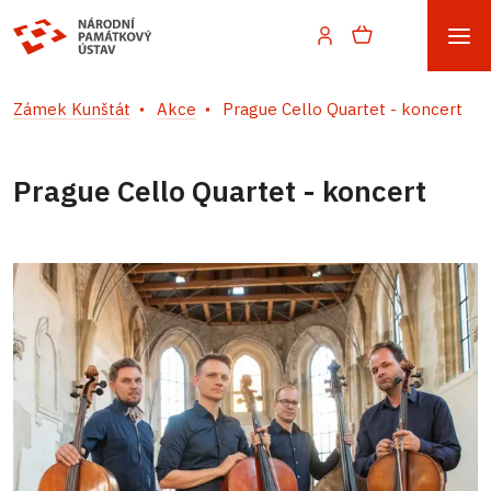
Zámek Kunštát
Akce
Prague Cello Quartet - koncert
Prague Cello Quartet - koncert