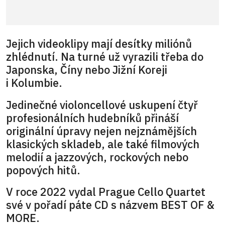
Jejich videoklipy mají desítky miliónů
zhlédnutí. Na turné už vyrazili třeba do
Japonska, Číny nebo Jižní Koreji
i Kolumbie.
Jedinečné violoncellové uskupení čtyř
profesionálních hudebníků přináší
originální úpravy nejen nejznámějších
klasických skladeb, ale také filmových
melodií a jazzových, rockových nebo
popových hitů.
V roce 2022 vydal Prague Cello Quartet
své v pořadí páte CD s názvem BEST OF &
MORE.