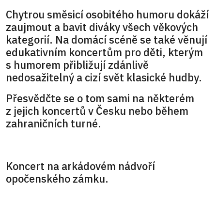
Chytrou směsicí osobitého humoru dokáží
zaujmout a bavit diváky všech věkových
kategorií. Na domácí scéně se také věnují
edukativním koncertům pro děti, kterým
s humorem přibližují zdánlivě
nedosažitelný a cizí svět klasické hudby.
Přesvědčte se o tom sami na některém
z jejich koncertů v Česku nebo během
zahraničních turné.
Koncert na arkádovém nádvoří
opočenského zámku.