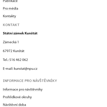
Publikace
Pro média
Kontakty
KONTAKT
Státní zámek Kunštát
Zámecká 1
67972 Kunštát
Tel.: 516 462 062
E-mail: kunstat@npu.cz
INFORMACE PRO NÁVŠTĚVNÍKY
Informace pro návštěvníky
Prohlídkové okruhy
Návštěvní doba