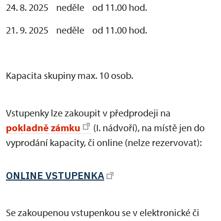
24. 8. 2025 neděle od 11.00 hod.
21. 9. 2025 neděle od 11.00 hod.
Kapacita skupiny max. 10 osob.
Vstupenky lze zakoupit v předprodeji na
pokladně zámku
(I. nádvoří), na místě jen do
vyprodání kapacity, či online (nelze rezervovat):
ONLINE VSTUPENKA
Se zakoupenou vstupenkou se v elektronické či