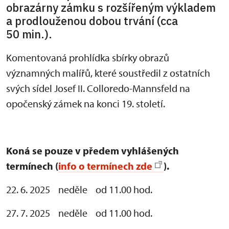
obrazárny zámku s rozšířeným výkladem
a prodlouženou dobou trvání (cca
50 min.).
Komentovaná prohlídka sbírky obrazů
významných malířů, které soustředil z ostatních
svých sídel Josef II. Colloredo-Mannsfeld na
opočenský zámek na konci 19. století.
Koná se pouze v předem vyhlášených
termínech (
info o termínech zde
).
22. 6. 2025 neděle od 11.00 hod.
27. 7. 2025 neděle od 11.00 hod.