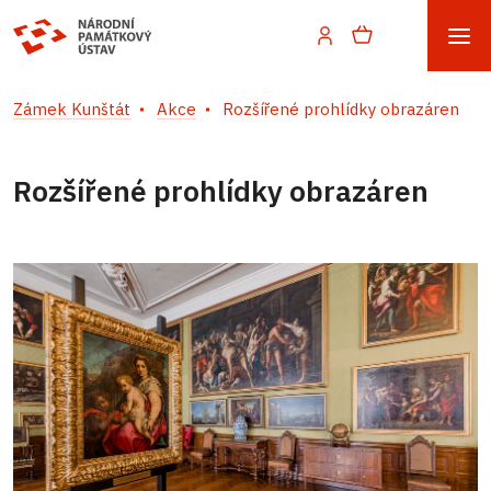
Zámek Kunštát
Akce
Rozšířené prohlídky obrazáren
Rozšířené prohlídky obrazáren