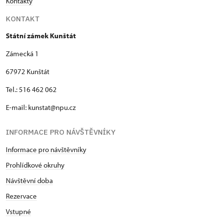
Kontakty
KONTAKT
Státní zámek Kunštát
Zámecká 1
67972 Kunštát
Tel.: 516 462 062
E-mail: kunstat@npu.cz
INFORMACE PRO NÁVŠTĚVNÍKY
Informace pro návštěvníky
Prohlídkové okruhy
Návštěvní doba
Rezervace
Vstupné