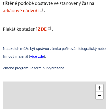
tištěné podobě dostavte ve stanovený čas na
arkádové nádvoří
.
Plakát ke stažení
ZDE
.
Na akcích může být správou zámku pořizován fotografický nebo
filmový materiál (
více zde
).
Změna programu a termínu vyhrazena.
+
−