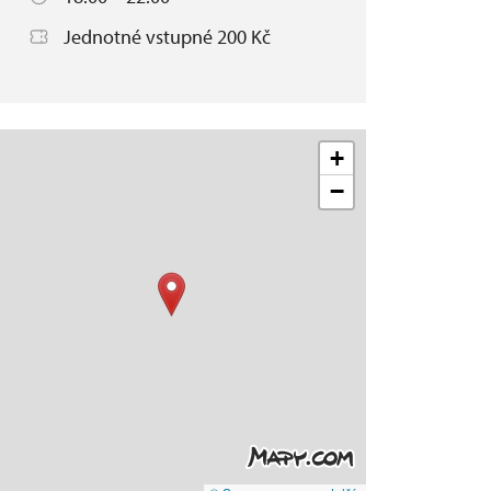
Jednotné vstupné 200 Kč
+
−