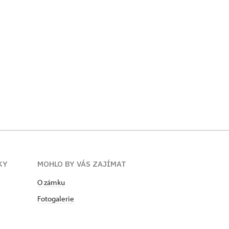
KY
MOHLO BY VÁS ZAJÍMAT
O zámku
Fotogalerie