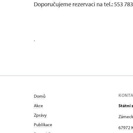
Doporučujeme rezervaci na tel.: 553 78
.
KONT
Domů
Akce
Státní
Zprávy
Zámeck
Publikace
67972 K