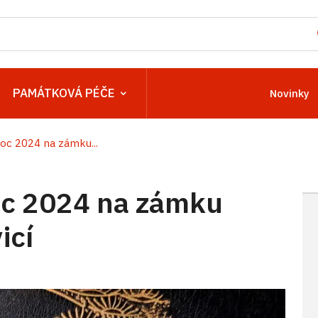
PAMÁTKOVÁ PÉČE
Novinky
c 2024 na zámku...
c 2024 na zámku
icí