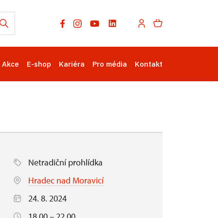
Akce
E-shop
Kariéra
Pro média
Kontakt
Netradiční prohlídka
Hradec nad Moravicí
24. 8. 2024
18.00 – 22.00