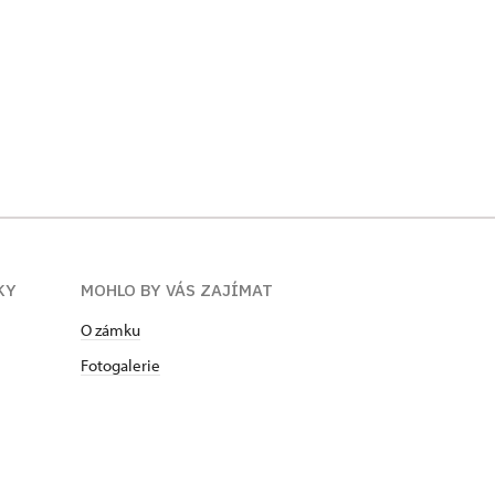
KY
MOHLO BY VÁS ZAJÍMAT
O zámku
Fotogalerie