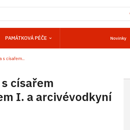
PAMÁTKOVÁ PÉČE
Novinky
 s císařem...
 s císařem
m I. a arcivévodkyní