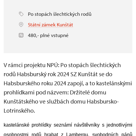
Po stopách šlechtických rodů
Státní zámek Kunštát
480,- plné vstupné
V rámci projektu NPÚ: Po stopách šlechtických
rodů Habsburský rok 2024 SZ Kunštát se do
Habsburského roku 2024 zapojí, a to kastelánskými
prohlídkami pod názvem: Držitelé domu
Kunštátského ve službách domu Habsbursko-
Lotrinského.
kastelánské prohlídky seznámí návštěvníky s jednotlivými
osobnostmi rodů hrabat z Lambergu, svobodných pánů