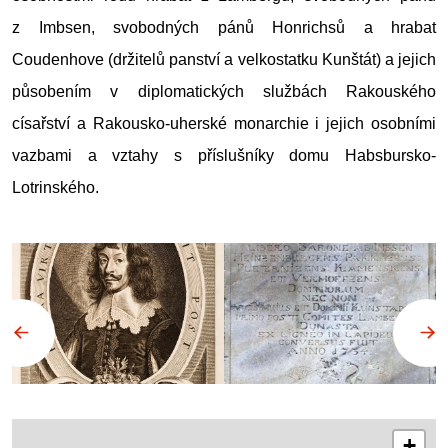
z Imbsen, svobodných pánů Honrichsů a hrabat
Coudenhove (držitelů panství a velkostatku Kunštát) a jejich
působením v diplomatických službách Rakouského
císařství a Rakousko-uherské monarchie i jejich osobními
vazbami a vztahy s příslušníky domu Habsbursko-
Lotrinského.
+