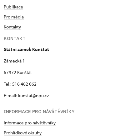
Publikace
Pro média
Kontakty
KONTAKT
Státní zámek Kunštát
Zámecká 1
67972 Kunštát
Tel.: 516 462 062
E-mail: kunstat@npu.cz
INFORMACE PRO NÁVŠTĚVNÍKY
Informace pro návštěvníky
Prohlídkové okruhy