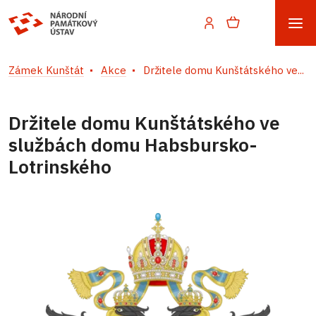
Zámek Kunštát
Akce
Držitele domu Kunštátského ve...
Držitele domu Kunštátského ve
službách domu Habsbursko-
Lotrinského