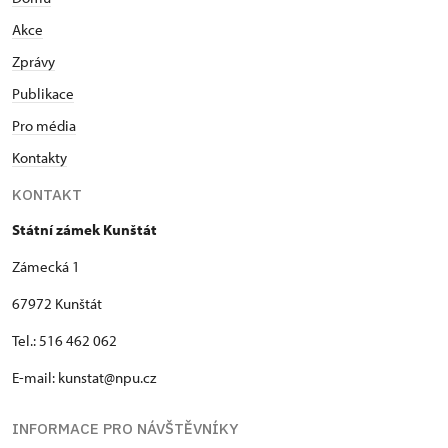
Akce
Zprávy
Publikace
Pro média
Kontakty
KONTAKT
Státní zámek Kunštát
Zámecká 1
67972 Kunštát
Tel.: 516 462 062
E-mail: kunstat@npu.cz
INFORMACE PRO NÁVŠTĚVNÍKY