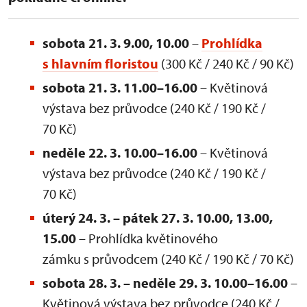
sobota 21. 3. 9.00, 10.00
–
Prohlídka
s hlavním floristou
(300 Kč / 240 Kč / 90 Kč)
sobota 21. 3. 11.00–16.00
– Květinová
výstava bez průvodce (240 Kč / 190 Kč /
70 Kč)
neděle 22. 3. 10.00–16.00
– Květinová
výstava bez průvodce (240 Kč / 190 Kč /
70 Kč)
úterý 24. 3. – pátek 27. 3. 10.00, 13.00,
15.00
– Prohlídka květinového
zámku s průvodcem (240 Kč / 190 Kč / 70 Kč)
sobota 28. 3. – neděle 29. 3. 10.00–16.00
–
Květinová výstava bez průvodce (240 Kč /