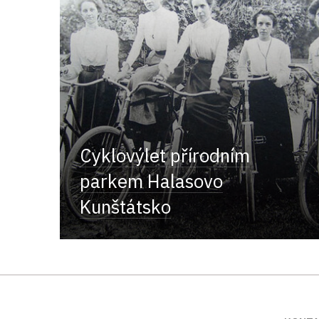
Cyklovýlet přírodním
parkem Halasovo
Kunštátsko