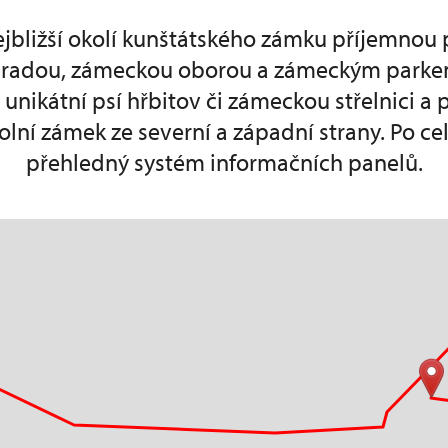
ejbližší okolí kunštátského zámku příjemnou
hradou, zámeckou oborou a zámeckým parke
unikátní psí hřbitov či zámeckou střelnici a 
olní zámek ze severní a západní strany. Po cel
přehledný systém informačních panelů.