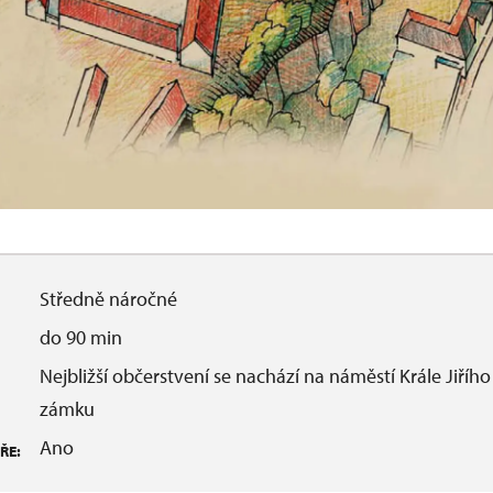
Středně náročné
do 90 min
Nejbližší občerstvení se nachází na náměstí Krále Jiříh
zámku
Ano
ŘE: