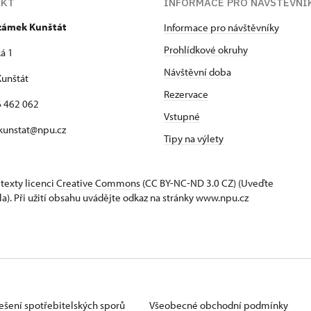
AKT
INFORMACE PRO NÁVŠTĚVNÍ
 zámek Kunštát
Informace pro návštěvníky
Prohlídkové okruhy
á 1
Návštěvní doba
unštát
Rezervace
16 462 062
Vstupné
 kunstat@npu.cz
Tipy na výlety
 texty
licenci Creative Commons
(CC BY-NC-ND 3.0 CZ) (Uveďte
la). Při užití obsahu uvádějte odkaz na stránky www.npu.cz
ešení spotřebitelských sporů
Všeobecné obchodní podmínky