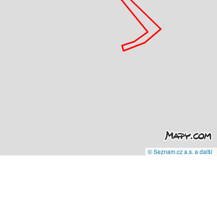
© Seznam.cz a.s. a další