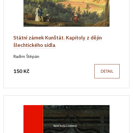
Státní zámek Kunštát. Kapitoly z dějin
šlechtického sídla
Radim Štěpán
150 Kč
DETAIL