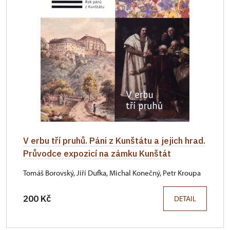
V erbu tří pruhů. Páni z Kunštátu a jejich hrad.
Průvodce expozicí na zámku Kunštát
Tomáš Borovský, Jiří Dufka, Michal Konečný, Petr Kroupa
200 Kč
DETAIL