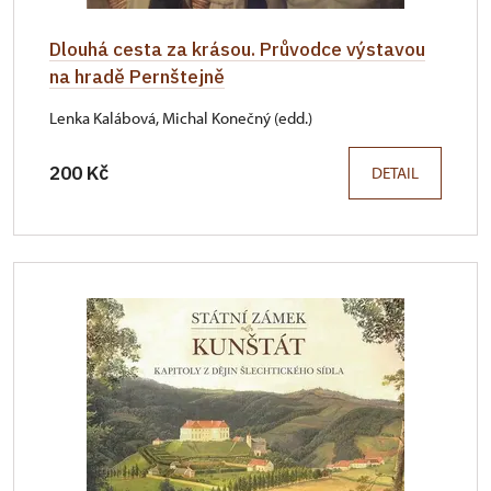
Dlouhá cesta za krásou. Průvodce výstavou
na hradě Pernštejně
Lenka Kalábová, Michal Konečný (edd.)
200 Kč
DETAIL