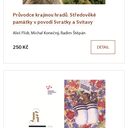
Průvodce krajinou hradů. Středověké
památky v povodí Svratky a Svitavy
Aleš Flídr, Michal Konečný, Radim Štěpán
250 Kč
DETAIL