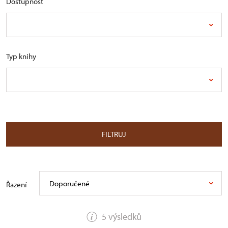
Dostupnost
Typ knihy
FILTRUJ
Doporučené
Řazení
5 výsledků