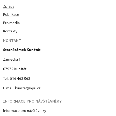
Zprávy
Publikace
Pro média
Kontakty
KONTAKT
Státní zámek Kunštát
Zámecká 1
67972 Kunštát
Tel.: 516 462 062
E-mail: kunstat@npu.cz
INFORMACE PRO NÁVŠTĚVNÍKY
Informace pro návštěvníky