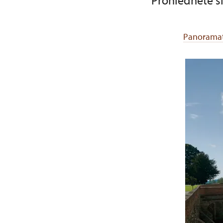
Prohlédněte s
Panoramat