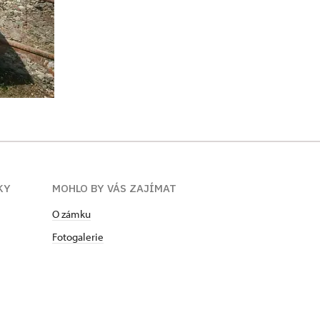
KY
MOHLO BY VÁS ZAJÍMAT
O zámku
Fotogalerie