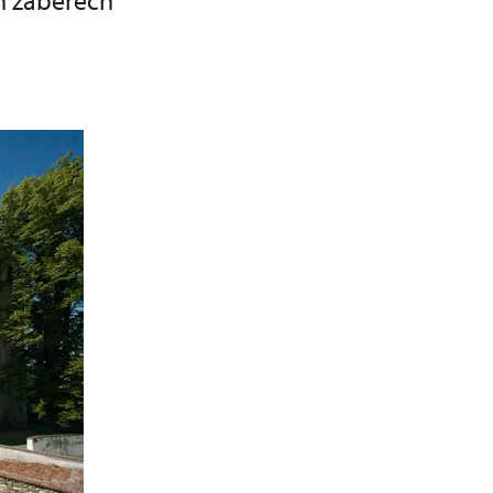
h záběrech